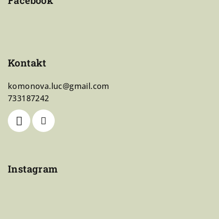
Facebook
Kontakt
komonova.luc
@
gmail.com
733187242
Instagram