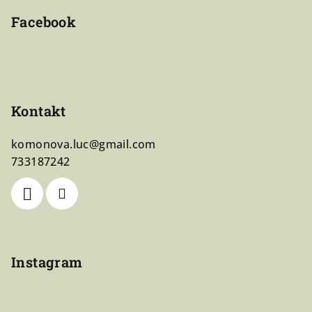
Facebook
Kontakt
komonova.luc
@
gmail.com
733187242
Instagram