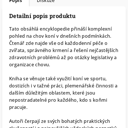
Popis
Diskuze
Detailní popis produktu
Tato obsáhlá encyklopedie přináší komplexní
pohled na chov koní v dnešních podmínkách.
Čtenář zde najde vše od každodenní péče o
zvířata, správného krmení a řešení nejčastějších
zdravotních problémů až po otázky legislativy a
organizace chovu.
Kniha se věnuje také využití koní ve sportu,
dostizích i v tažné práci, plemenářské činnosti a
dalším důležitým oblastem, které jsou
nepostradatelné pro každého, kdo s koňmi
pracuje.
Autoři čerpají ze svých bohatých praktických