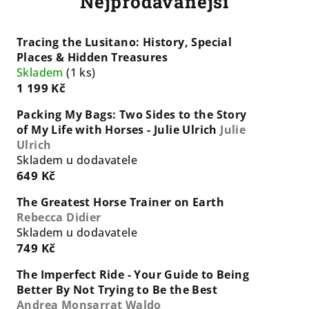
Nejprodávanější
Tracing the Lusitano: History, Special
Places & Hidden Treasures
Skladem
(1 ks)
1 199 Kč
Packing My Bags: Two Sides to the Story
of My Life with Horses - Julie Ulrich
Julie
Ulrich
Skladem u dodavatele
649 Kč
The Greatest Horse Trainer on Earth
Rebecca Didier
Skladem u dodavatele
749 Kč
The Imperfect Ride - Your Guide to Being
Better By Not Trying to Be the Best
Andrea Monsarrat Waldo