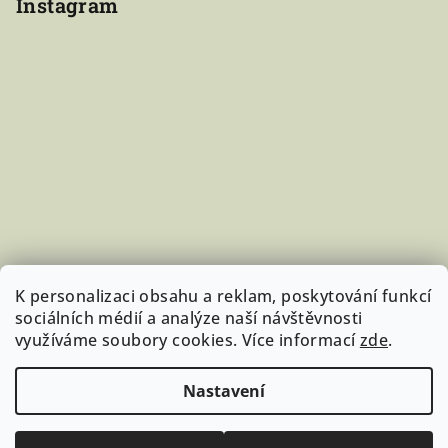
Instagram
K personalizaci obsahu a reklam, poskytování funkcí
sociálních médií a analýze naší návštěvnosti
využíváme soubory cookies. Více informací
zde
.
Sledovat na Instagramu
Nastavení
Copyright 2026
StudujKoně.cz
. Všechna práva vyhrazena.
Upravit nastavení cookies