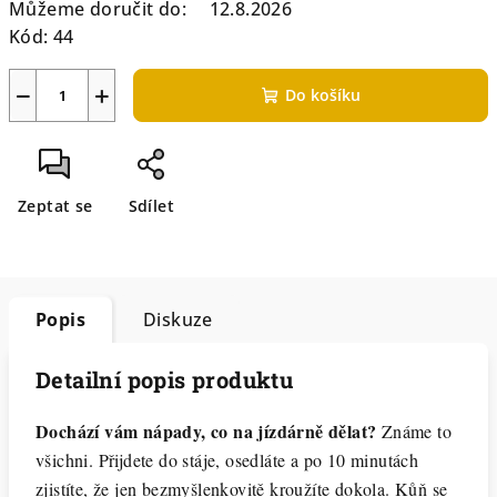
Můžeme doručit do:
12.8.2026
Kód:
44
−
+
Do košíku
Zeptat se
Sdílet
Popis
Diskuze
Detailní popis produktu
Dochází vám nápady, co na jízdárně dělat?
Známe to
všichni. Přijdete do stáje, osedláte a po 10 minutách
zjistíte, že jen bezmyšlenkovitě kroužíte dokola. Kůň se