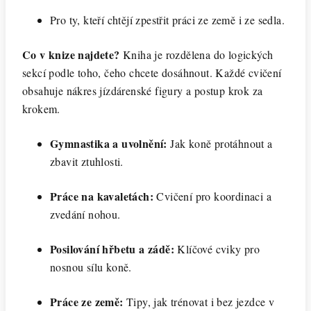
Pro ty, kteří chtějí zpestřit práci ze země i ze sedla.
Co v knize najdete?
Kniha je rozdělena do logických
sekcí podle toho, čeho chcete dosáhnout. Každé cvičení
obsahuje nákres jízdárenské figury a postup krok za
krokem.
Gymnastika a uvolnění:
Jak koně protáhnout a
zbavit ztuhlosti.
Práce na kavaletách:
Cvičení pro koordinaci a
zvedání nohou.
Posilování hřbetu a zádě:
Klíčové cviky pro
nosnou sílu koně.
Práce ze země:
Tipy, jak trénovat i bez jezdce v