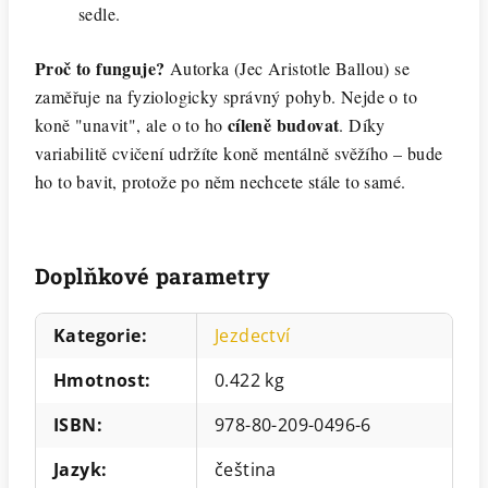
sedle.
Proč to funguje?
Autorka (Jec Aristotle Ballou) se
zaměřuje na fyziologicky správný pohyb. Nejde o to
cíleně budovat
koně "unavit", ale o to ho
. Díky
variabilitě cvičení udržíte koně mentálně svěžího – bude
ho to bavit, protože po něm nechcete stále to samé.
Doplňkové parametry
Kategorie
:
Jezdectví
Hmotnost
:
0.422 kg
ISBN
:
978-80-209-0496-6
Jazyk
:
čeština