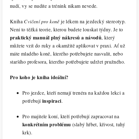
nudí, vy se nudíte a trénink nikam nevede.
Kniha
Cvičení pro koně
je lékem na jezdecký stereotyp.
Není to těžká teorie, kterou budete louskat týdny. Je to
praktický manuál plný nákresů a návodů
, který
můžete vzít do ruky a okamžitě aplikovat v praxi. Ať už
máte mladého koně, kterého potřebujete nasvalit, nebo
staršího profesora, kterého potřebujete udržet pružného.
Pro koho je kniha ideální?
Pro jezdce, kteří nemají trenéra na každou lekci a
inspiraci
potřebují
.
Pro majitele koní, kteří potřebují zapracovat na
konkrétním problému
(slabý hřbet, křivost, tuhý
krk).