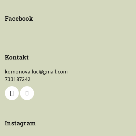
Facebook
Kontakt
komonova.luc
@
gmail.com
733187242
Instagram