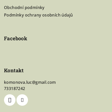
a
Obchodní podmínky
t
Podmínky ochrany osobních údajů
í
Facebook
Kontakt
komonova.luc
@
gmail.com
733187242