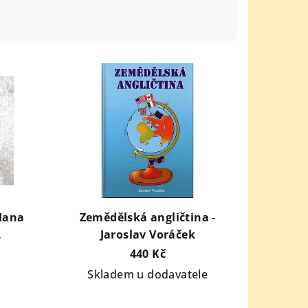
 Hana
Zemědělská angličtina -
.
Jaroslav Voráček
440 Kč
Skladem u dodavatele