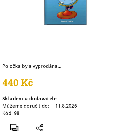
Položka byla vyprodána…
440 Kč
Měrná
Skladem u dodavatele
cena:
Můžeme doručit do:
11.8.2026
Kód:
98