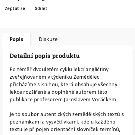
Zeptat se
Sdílet
Popis
Diskuze
Detailní popis produktu
Po téměř dvouletém cyklu lekcí angličtiny
zveřejňovaném v týdeníku Zemědělec
přicházíme s knihou, která obsahuje všechny
lekce rozšířené a doplněné autorem této
publikace profesorem Jaroslavem Voráčkem.
Je to soubor autentických zemědělských textů s
poznámkami a vysvětlivkami, kde u každého
textu je připojen orientační slovníček termínů,