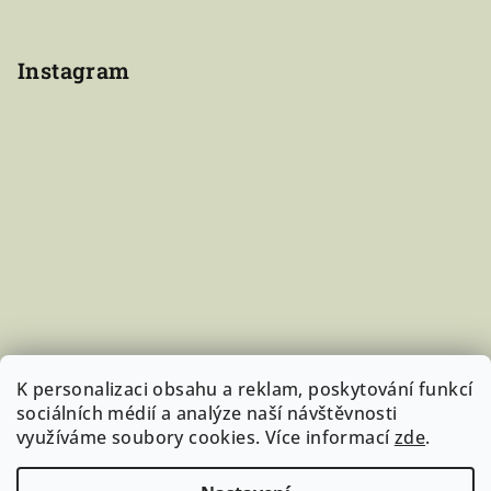
Instagram
K personalizaci obsahu a reklam, poskytování funkcí
sociálních médií a analýze naší návštěvnosti
využíváme soubory cookies. Více informací
zde
.
Sledovat na Instagramu