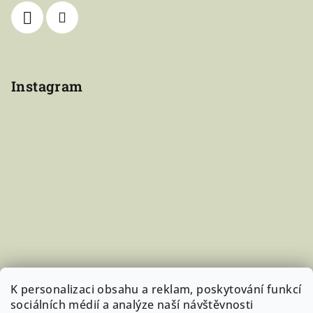
Instagram
K personalizaci obsahu a reklam, poskytování funkcí
sociálních médií a analýze naší návštěvnosti