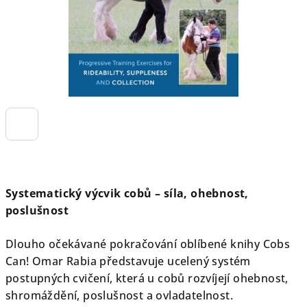
Systematický výcvik cobů – síla, ohebnost,
poslušnost
Dlouho očekávané pokračování oblíbené knihy Cobs
Can! Omar Rabia představuje ucelený systém
postupných cvičení, která u cobů rozvíjejí ohebnost,
shromáždění, poslušnost a ovladatelnost.