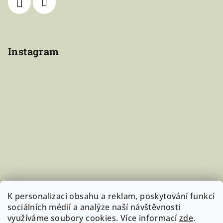
Instagram
K personalizaci obsahu a reklam, poskytování funkcí
sociálních médií a analýze naší návštěvnosti
využíváme soubory cookies. Více informací
zde
.