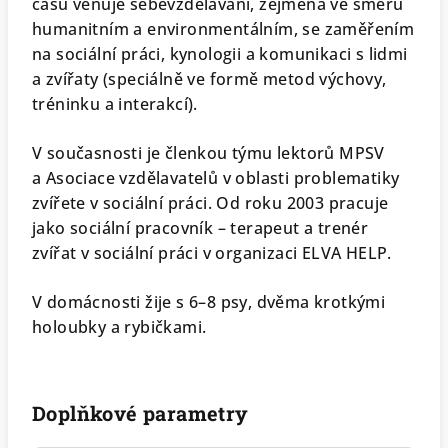
času věnuje sebevzdělávání, zejména ve směru
humanitním a environmentálním, se zaměřením
na sociální práci, kynologii a komunikaci s lidmi
a zvířaty (speciálně ve formě metod výchovy,
tréninku a interakcí).
V současnosti je členkou týmu lektorů MPSV
a Asociace vzdělavatelů v oblasti problematiky
zvířete v sociální práci. Od roku 2003 pracuje
jako sociální pracovník – terapeut a trenér
zvířat v sociální práci v organizaci ELVA HELP.
V domácnosti žije s 6–8 psy, dvěma krotkými
holoubky a rybičkami.
Doplňkové parametry