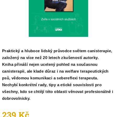
Praktický a hluboce lidský průvodce světem canisterapie,
založený na více než 20 letech zkušeností autorky.
Kniha přináší nejen ucelený pohled na současnou
canisterapii, ale klade důraz i na welfare terapeutických
psů, vědomou komunikaci a sebereflexi terapeuta.
Nechybí konkrétní rady, tipy a etické souvislosti pro
všechny, kdo se chtějí této oblasti věnovat profesionálně i
dobrovolnicky.
239 Kč