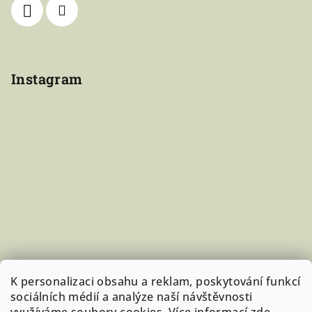
Instagram
K personalizaci obsahu a reklam, poskytování funkcí
sociálních médií a analýze naší návštěvnosti