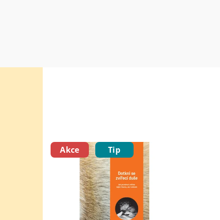
Akce
Tip