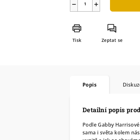
−
+
Tisk
Zeptat se
Popis
Diskuz
Detailní popis pro
Podle Gabby Harrisové
sama i světa kolem nás. 