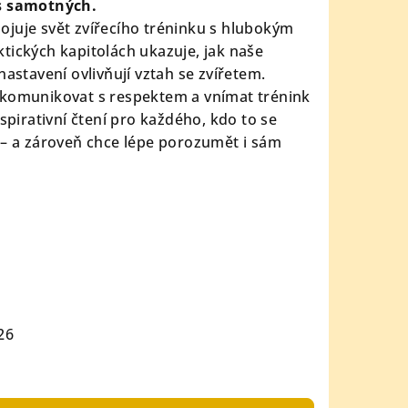
ás samotných.
juje svět zvířecího tréninku s hlubokým
tických kapitolách ukazuje, jak naše
nastavení ovlivňují vztah se zvířetem.
 komunikovat s respektem a vnímat trénink
nspirativní čtení pro každého, kdo to se
 – a zároveň chce lépe porozumět i sám
26