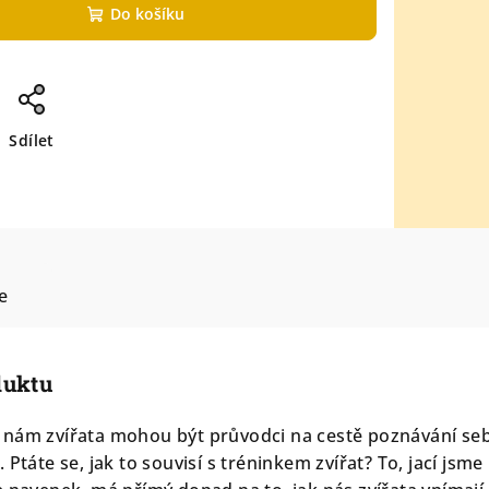
Do košíku
Sdílet
e
duktu
 nám zvířata mohou být průvodci na cestě poznávání se
Ptáte se, jak to souvisí s tréninkem zvířat? To, jací jsme