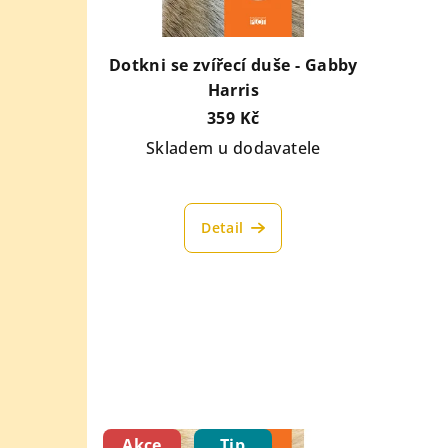
Dotkni se zvířecí duše - Gabby
Harris
359 Kč
Skladem u dodavatele
Detail
Akce
Tip