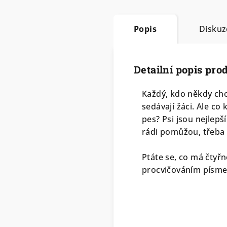
Popis
Diskuz
Detailní popis pro
Každý, kdo někdy chodi
sedávají žáci. Ale co 
pes? Psi jsou nejlepší
rádi pomůžou, třeba
Ptáte se, co má čtyř
procvičováním písme