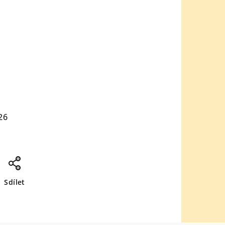
26
Sdílet