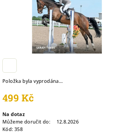
hvězdiček.
Položka byla vyprodána…
499 Kč
Měrná
Na dotaz
cena:
Můžeme doručit do:
12.8.2026
Kód:
358