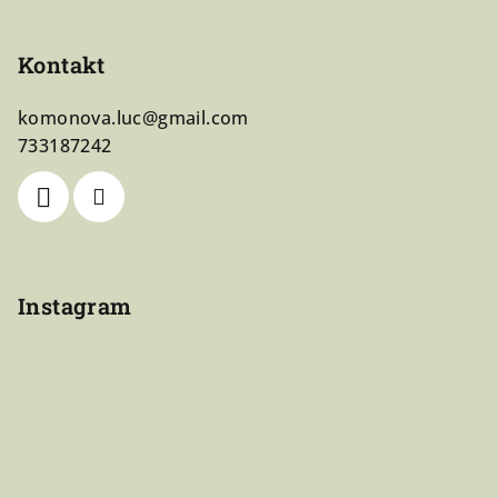
Kontakt
komonova.luc
@
gmail.com
733187242
Instagram