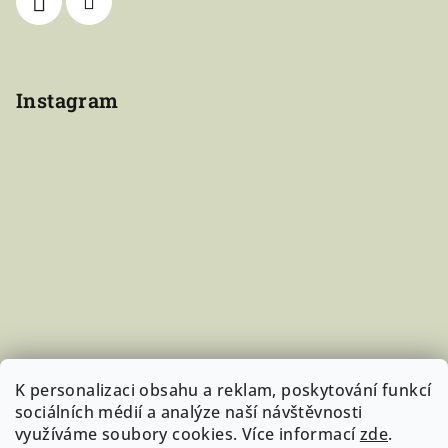
Instagram
K personalizaci obsahu a reklam, poskytování funkcí
sociálních médií a analýze naší návštěvnosti
využíváme soubory cookies. Více informací
zde
.