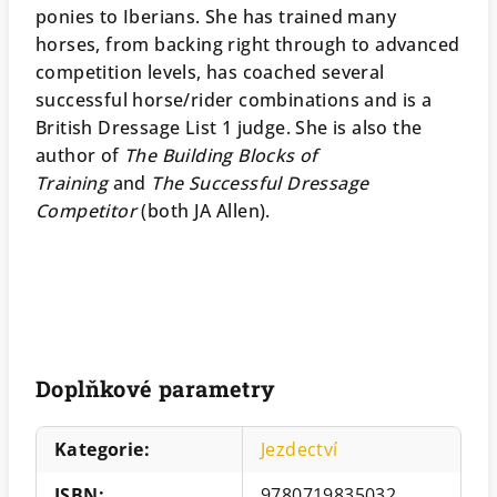
ponies to Iberians. She has trained many
horses, from backing right through to advanced
competition levels, has coached several
successful horse/rider combinations and is a
British Dressage List 1 judge. She is also the
author of
The Building Blocks of
Training
and
The Successful Dressage
Competitor
(both JA Allen).
Doplňkové parametry
Kategorie
:
Jezdectví
ISBN
:
9780719835032