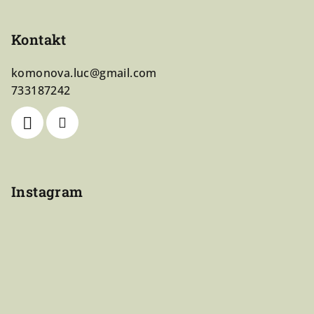
Kontakt
komonova.luc
@
gmail.com
733187242
Instagram