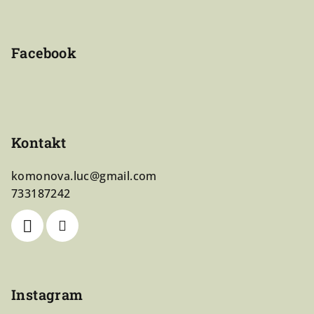
í
Facebook
Kontakt
komonova.luc
@
gmail.com
733187242
Instagram