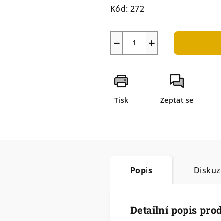
Kód:
272
−
+
Tisk
Zeptat se
Popis
Diskuz
Detailní popis pro