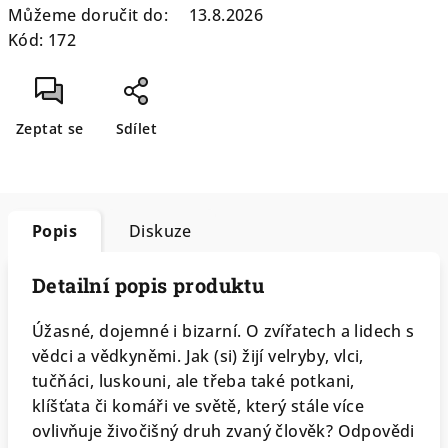
Můžeme doručit do:
13.8.2026
Kód:
172
Zeptat se
Sdílet
Popis
Diskuze
Detailní popis produktu
Úžasné, dojemné i bizarní. O zvířatech a lidech s
vědci a vědkyněmi. Jak (si) žijí velryby, vlci,
tučňáci, luskouni, ale třeba také potkani,
klíšťata či komáři ve světě, který stále více
ovlivňuje živočišný druh zvaný člověk? Odpovědi