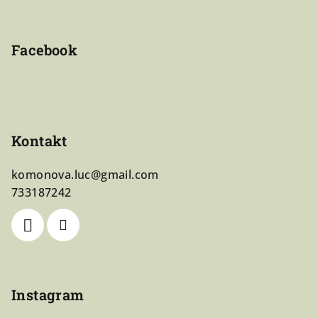
í
Facebook
Kontakt
komonova.luc
@
gmail.com
733187242
Instagram