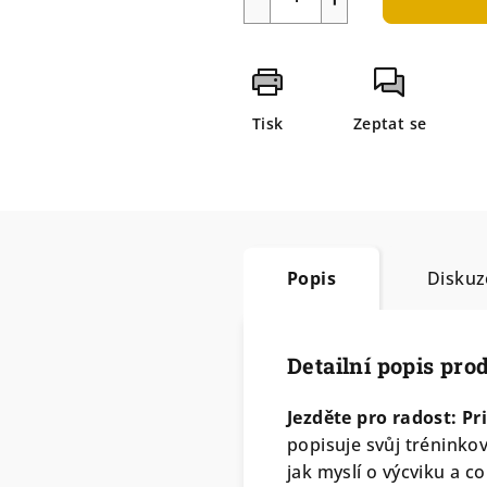
Tisk
Zeptat se
Popis
Diskuz
Detailní popis pro
Jezděte pro radost: P
popisuje svůj tréninko
jak myslí o výcviku a co