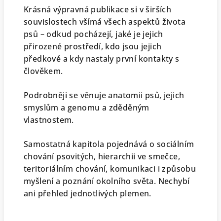
Krásná výpravná publikace si v širších
souvislostech všímá všech aspektů života
psů – odkud pocházejí, jaké je jejich
přirozené prostředí, kdo jsou jejich
předkové a kdy nastaly první kontakty s
člověkem.
Podrobněji se věnuje anatomii psů, jejich
smyslům a genomu a zděděným
vlastnostem.
Samostatná kapitola pojednává o sociálním
chování psovitých, hierarchii ve smečce,
teritoriálním chování, komunikaci i způsobu
myšlení a poznání okolního světa. Nechybí
ani přehled jednotlivých plemen.