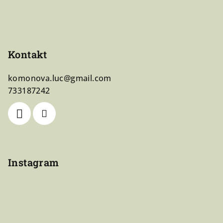
Kontakt
komonova.luc
@
gmail.com
733187242
Instagram