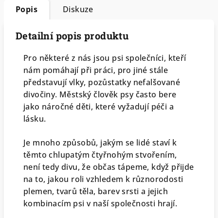
Popis
Diskuze
Detailní popis produktu
Pro některé z nás jsou psi společníci, kteří
nám pomáhají při práci, pro jiné stále
představují vlky, pozůstatky nefalšované
divočiny. Městský člověk psy často bere
jako náročné děti, které vyžadují péči a
lásku.
Je mnoho způsobů, jakým se lidé staví k
těmto chlupatým čtyřnohým stvořením,
není tedy divu, že občas tápeme, když přijde
na to, jakou roli vzhledem k různorodosti
plemen, tvarů těla, barev srsti a jejich
kombinacím psi v naší společnosti hrají.