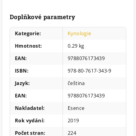
Doplňkové parametry
Kategorie
:
Kynologie
Hmotnost
:
0.29 kg
EAN
:
9788076173439
ISBN
:
978-80-7617-343-9
Jazyk
:
čeština
EAN
:
9788076173439
Nakladatel
:
Esence
Rok vydání
:
2019
Počet stran
:
224