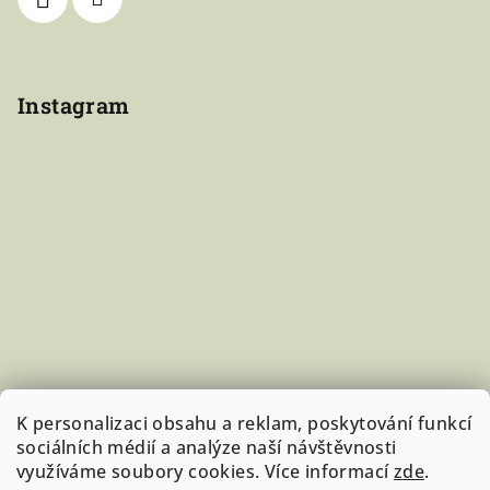
Instagram
K personalizaci obsahu a reklam, poskytování funkcí
sociálních médií a analýze naší návštěvnosti
využíváme soubory cookies. Více informací
zde
.