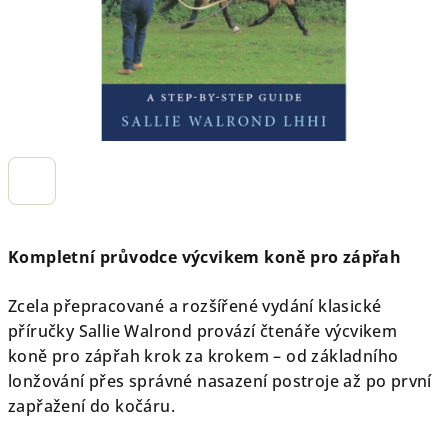
Kompletní průvodce výcvikem koně pro zápřah
Zcela přepracované a rozšířené vydání klasické
příručky Sallie Walrond provází čtenáře výcvikem
koně pro zápřah krok za krokem – od základního
lonžování přes správné nasazení postroje až po první
zapřažení do kočáru.